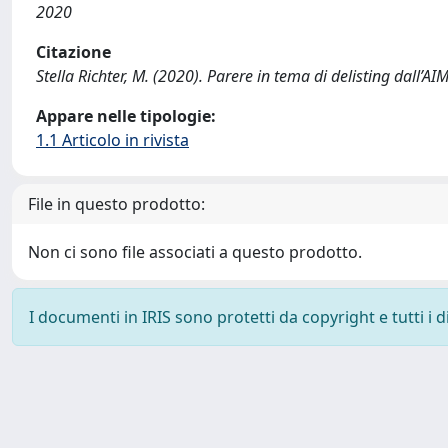
2020
Citazione
Stella Richter, M. (2020). Parere in tema di delisting dall’
Appare nelle tipologie:
1.1 Articolo in rivista
File in questo prodotto:
Non ci sono file associati a questo prodotto.
I documenti in IRIS sono protetti da copyright e tutti i di