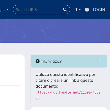
glia
IT
LOGIN
Informazioni
Utilizza questo identificativo per
citare o creare un link a questo
documento:
https://hdl.handle.net/11590/4582
75