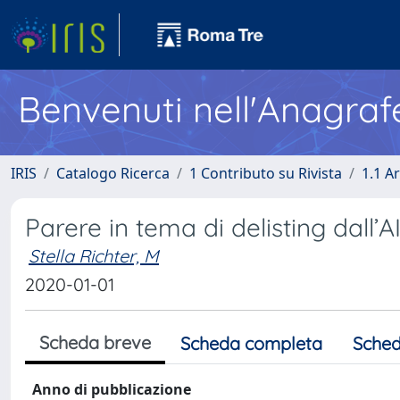
Benvenuti nell'Anagraf
IRIS
Catalogo Ricerca
1 Contributo su Rivista
1.1 Ar
Parere in tema di delisting dall’AI
Stella Richter, M
2020-01-01
Scheda breve
Scheda completa
Sched
Anno di pubblicazione