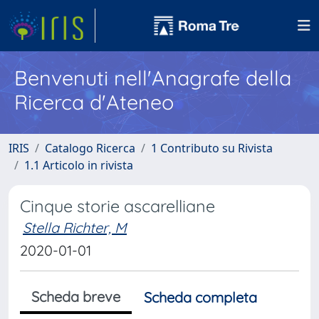
Benvenuti nell'Anagrafe della
Ricerca d'Ateneo
IRIS
Catalogo Ricerca
1 Contributo su Rivista
1.1 Articolo in rivista
Cinque storie ascarelliane
Stella Richter, M
2020-01-01
Scheda breve
Scheda completa