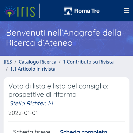
Benvenuti nell'Anagrafe della
Ricerca d'Ateneo
IRIS
Catalogo Ricerca
1 Contributo su Rivista
1.1 Articolo in rivista
Voto di lista e lista del consiglio:
prospettive di riforma
Stella Richter, M
2022-01-01
Scheda breve
Scheda completa