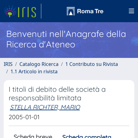
Benvenuti nell'Anagrafe della
Ricerca d'Ateneo
IRIS
Catalogo Ricerca
1 Contributo su Rivista
1.1 Articolo in rivista
I titoli di debito delle società a
responsabilità limitata
STELLA RICHTER, MARIO
2005-01-01
Scheda breve
Scheda completa