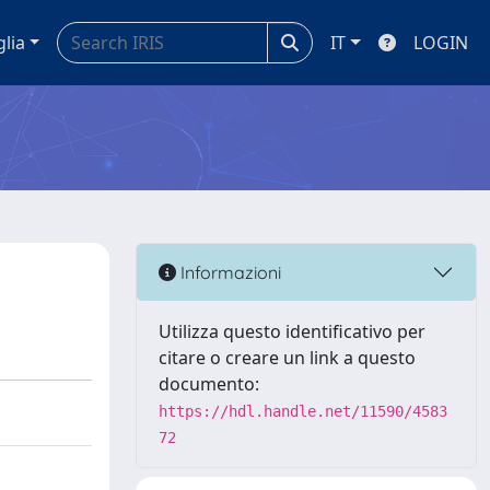
glia
IT
LOGIN
Informazioni
Utilizza questo identificativo per
citare o creare un link a questo
documento:
https://hdl.handle.net/11590/4583
72