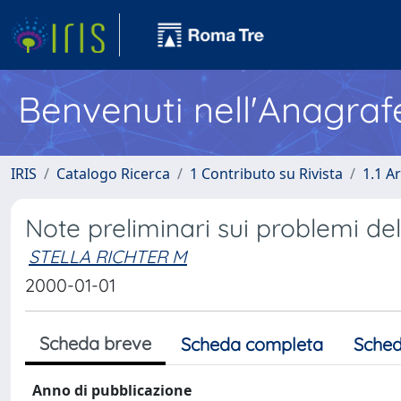
Benvenuti nell'Anagraf
IRIS
Catalogo Ricerca
1 Contributo su Rivista
1.1 Ar
Note preliminari sui problemi d
STELLA RICHTER M
2000-01-01
Scheda breve
Scheda completa
Sched
Anno di pubblicazione