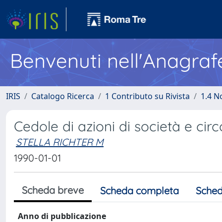
Benvenuti nell'Anagraf
IRIS
Catalogo Ricerca
1 Contributo su Rivista
1.4 N
Cedole di azioni di società e circ
STELLA RICHTER M
1990-01-01
Scheda breve
Scheda completa
Sched
Anno di pubblicazione