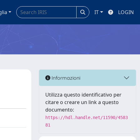
glia
IT
LOGIN
Informazioni
Utilizza questo identificativo per
citare o creare un link a questo
documento:
https://hdl.handle.net/11590/4583
81