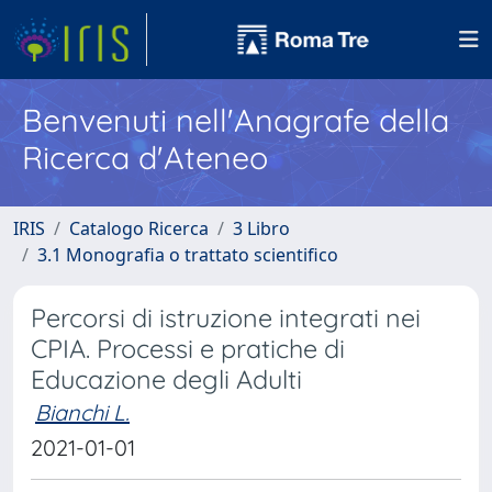
Benvenuti nell'Anagrafe della
Ricerca d'Ateneo
IRIS
Catalogo Ricerca
3 Libro
3.1 Monografia o trattato scientifico
Percorsi di istruzione integrati nei
CPIA. Processi e pratiche di
Educazione degli Adulti
Bianchi L.
2021-01-01