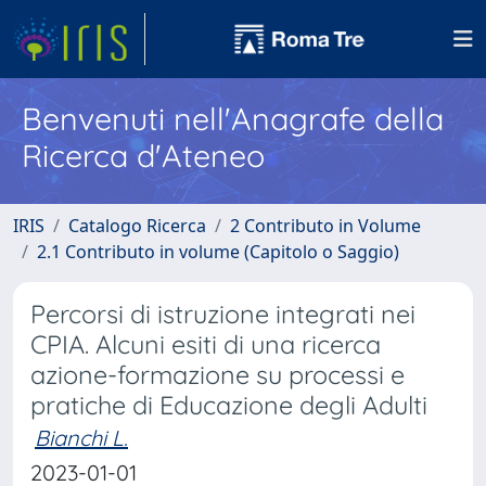
Benvenuti nell'Anagrafe della
Ricerca d'Ateneo
IRIS
Catalogo Ricerca
2 Contributo in Volume
2.1 Contributo in volume (Capitolo o Saggio)
Percorsi di istruzione integrati nei
CPIA. Alcuni esiti di una ricerca
azione-formazione su processi e
pratiche di Educazione degli Adulti
Bianchi L.
2023-01-01