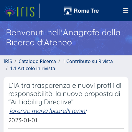
Benvenuti nell'Anagrafe della
Ricerca d'Ateneo
IRIS
Catalogo Ricerca
1 Contributo su Rivista
1.1 Articolo in rivista
L’IA tra trasparenza e nuovi profili di
responsabilità: la nuova proposta di
“Ai Liability Directive”
lorenzo maria lucarelli tonini
2023-01-01