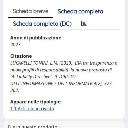
Scheda breve
Scheda completa
Scheda completa (DC)
Anno di pubblicazione
2023
Citazione
LUCARELLI TONINI, L.M. (2023). L’IA tra trasparenza e
nuovi profili di responsabilità: la nuova proposta di
“Ai Liability Directive”. IL DIRITTO
DELL'INFORMAZIONE E DELL'INFORMATICA(2), 327-
362.
Appare nelle tipologie:
1.1 Articolo in rivista
File in questo prodotto: