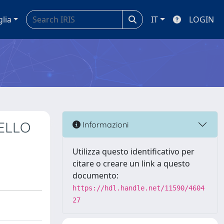
glia
IT
LOGIN
DELLO
Informazioni
Utilizza questo identificativo per
citare o creare un link a questo
documento:
https://hdl.handle.net/11590/4604
27