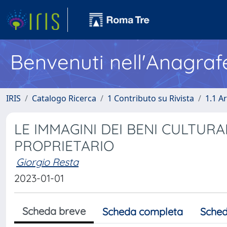
Benvenuti nell'Anagraf
IRIS
Catalogo Ricerca
1 Contributo su Rivista
1.1 Ar
LE IMMAGINI DEI BENI CULTURA
PROPRIETARIO
Giorgio Resta
2023-01-01
Scheda breve
Scheda completa
Sched