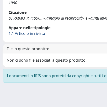
1990
Citazione
DI RAIMO, R. (1990). «Principio di reciprocità» e «diritti i
Appare nelle tipologie:
1.1 Articolo in rivista
File in questo prodotto:
Non ci sono file associati a questo prodotto.
I documenti in IRIS sono protetti da copyright e tutti i di