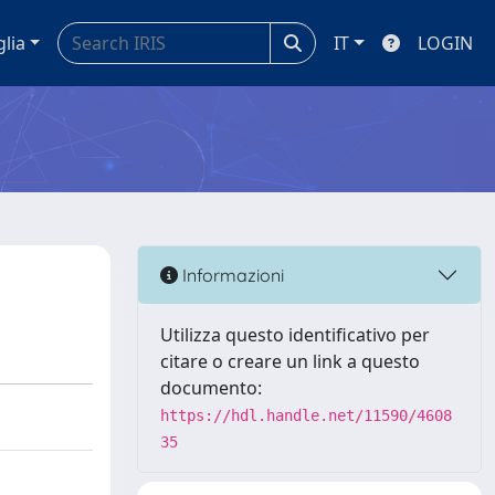
glia
IT
LOGIN
Informazioni
Utilizza questo identificativo per
citare o creare un link a questo
documento:
https://hdl.handle.net/11590/4608
35