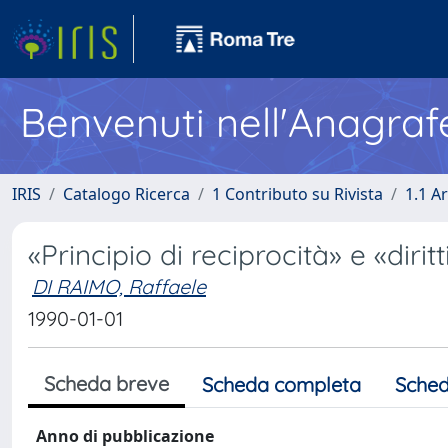
Benvenuti nell'Anagraf
IRIS
Catalogo Ricerca
1 Contributo su Rivista
1.1 Ar
«Principio di reciprocità» e «diritt
DI RAIMO, Raffaele
1990-01-01
Scheda breve
Scheda completa
Sched
Anno di pubblicazione