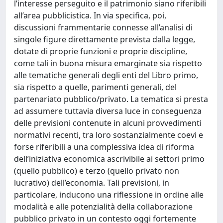
l’interesse perseguito e il patrimonio siano riferibili
all’area pubblicistica. In via specifica, poi,
discussioni frammentarie connesse all’analisi di
singole figure direttamente prevista dalla legge,
dotate di proprie funzioni e proprie discipline,
come tali in buona misura emarginate sia rispetto
alle tematiche generali degli enti del Libro primo,
sia rispetto a quelle, parimenti generali, del
partenariato pubblico/privato. La tematica si presta
ad assumere tuttavia diversa luce in conseguenza
delle previsioni contenute in alcuni provvedimenti
normativi recenti, tra loro sostanzialmente coevi e
forse riferibili a una complessiva idea di riforma
dell’iniziativa economica ascrivibile ai settori primo
(quello pubblico) e terzo (quello privato non
lucrativo) dell’economia. Tali previsioni, in
particolare, inducono una riflessione in ordine alle
modalità e alle potenzialità della collaborazione
pubblico privato in un contesto oggi fortemente