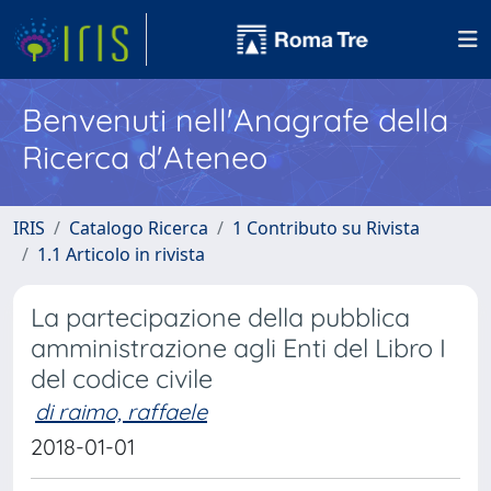
Benvenuti nell'Anagrafe della
Ricerca d'Ateneo
IRIS
Catalogo Ricerca
1 Contributo su Rivista
1.1 Articolo in rivista
La partecipazione della pubblica
amministrazione agli Enti del Libro I
del codice civile
di raimo, raffaele
2018-01-01