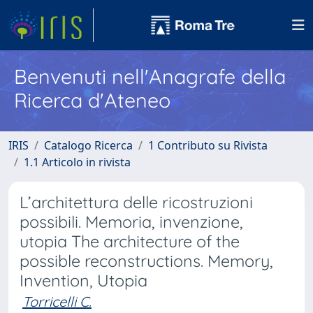
Benvenuti nell'Anagrafe della
Ricerca d'Ateneo
IRIS
Catalogo Ricerca
1 Contributo su Rivista
1.1 Articolo in rivista
L’architettura delle ricostruzioni
possibili. Memoria, invenzione,
utopia The architecture of the
possible reconstructions. Memory,
Invention, Utopia
Torricelli C.