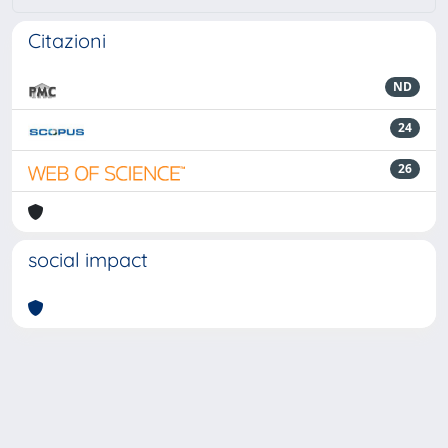
Citazioni
ND
24
26
social impact