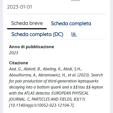
2023-01-01
Scheda breve
Scheda completa
Scheda completa (DC)
Anno di pubblicazione
2023
Citazione
Aad, G., Abbott, B., Abeling, K., Abidi, S.H.,
Aboulhorma, A., Abramowicz, H., et al. (2023). Search
for pair production of third-generation leptoquarks
decaying into a bottom quark and a $$\tau $$-lepton
with the ATLAS detector. EUROPEAN PHYSICAL
JOURNAL. C, PARTICLES AND FIELDS, 83(11)
[10.1140/epjc/s10052-023-12104-7].