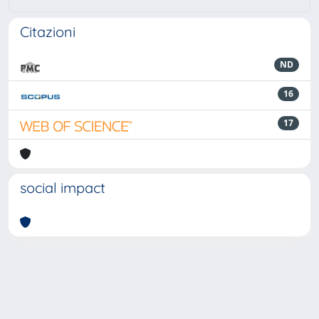
Citazioni
ND
16
17
social impact