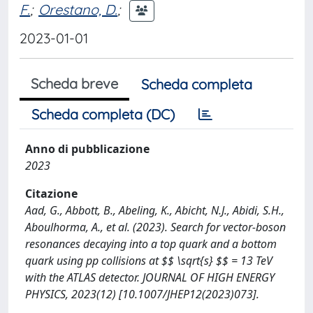
F.
;
Orestano, D.
;
2023-01-01
Scheda breve
Scheda completa
Scheda completa (DC)
Anno di pubblicazione
2023
Citazione
Aad, G., Abbott, B., Abeling, K., Abicht, N.J., Abidi, S.H.,
Aboulhorma, A., et al. (2023). Search for vector-boson
resonances decaying into a top quark and a bottom
quark using pp collisions at $$ \sqrt{s} $$ = 13 TeV
with the ATLAS detector. JOURNAL OF HIGH ENERGY
PHYSICS, 2023(12) [10.1007/JHEP12(2023)073].