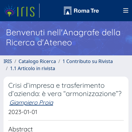
Benvenuti nell'Anagrafe della
Ricerca d'Ateneo
IRIS
Catalogo Ricerca
1 Contributo su Rivista
1.1 Articolo in rivista
Crisi d’impresa e trasferimento
d’azienda: è vera “armonizzazione”?
Giampiero Proia
2023-01-01
Abstract