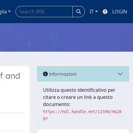
glia
IT
LOGIN
ff and
Informazioni
Utilizza questo identificativo per
citare o creare un link a questo
documento:
https://hdl.handle.net/11590/4628
87