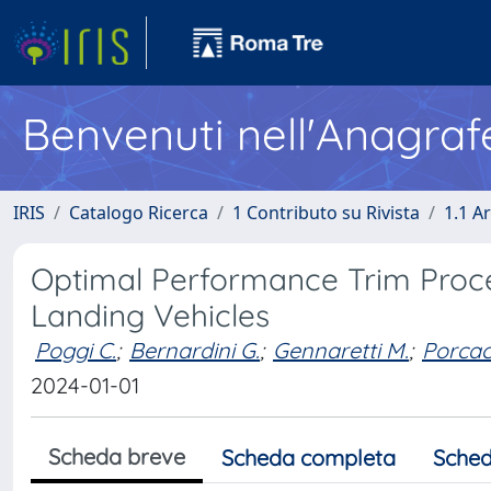
Benvenuti nell'Anagraf
IRIS
Catalogo Ricerca
1 Contributo su Rivista
1.1 Ar
Optimal Performance Trim Proced
Landing Vehicles
Poggi C.
;
Bernardini G.
;
Gennaretti M.
;
Porcac
2024-01-01
Scheda breve
Scheda completa
Sched