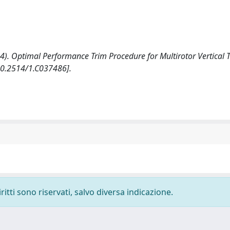
2024). Optimal Performance Trim Procedure for Multirotor Vertical 
10.2514/1.C037486].
ritti sono riservati, salvo diversa indicazione.