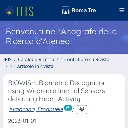
Benvenuti nell'Anagrafe della
Ricerca d'Ateneo
IRIS
Catalogo Ricerca
1 Contributo su Rivista
1.1 Articolo in rivista
BIOWISH: Biometric Recognition
using Wearable Inertial Sensors
detecting Heart Activity
Maiorana, Emanuele
;
2023-01-01