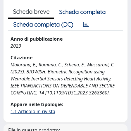
Scheda breve
Scheda completa
Scheda completa (DC)
Anno di pubblicazione
2023
Citazione
Maiorana, E., Romano, C., Schena, E., Massaroni, C.
(2023). BIOWISH: Biometric Recognition using
Wearable Inertial Sensors detecting Heart Activity.
IEEE TRANSACTIONS ON DEPENDABLE AND SECURE
COMPUTING, 14 [10.1109/TDSC.2023.3268360].
Appare nelle tipologie:
1.1 Articolo in rivista
File in questo prodotto: