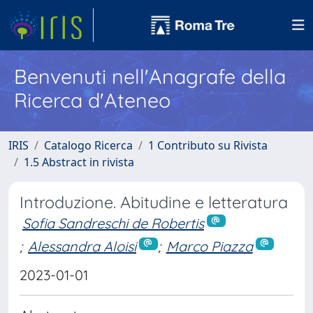
Benvenuti nell'Anagrafe della
Ricerca d'Ateneo
IRIS
Catalogo Ricerca
1 Contributo su Rivista
1.5 Abstract in rivista
Introduzione. Abitudine e letteratura
Sofia Sandreschi de Robertis
;
Alessandra Aloisi
;
Marco Piazza
2023-01-01