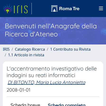
Benvenuti nell'Anagrafe della
Ricerca d'Ateneo
IRIS
Catalogo Ricerca
1 Contributo su Rivista
1.1 Articolo in rivista
L'accentramento investigativo delle
indagini su reati informatici
DI BITONTO, Maria Lucia Antonietta
2008-01-01
Scheda breve
Scheda completa