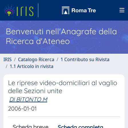
Benvenuti nell'Anagrafe della
Ricerca d'Ateneo
IRIS
Catalogo Ricerca
1 Contributo su Rivista
1.1 Articolo in rivista
Le riprese video-domiciliari al vaglio
delle Sezioni unite
DI BITONTO M
2006-01-01
Scheda breve
Scheda completa