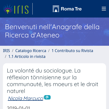
Benvenuti nell'Anagrafe della
Ricerca d'Ateneo
IRIS
Catalogo Ricerca
1 Contributo su Rivista
1.1 Articolo in rivista
La volonté du sociologue. La
réflexion tönnisienne sur la
communauté, les moeurs et le droit
naturel
Nicola Marcucci
2019-01-01