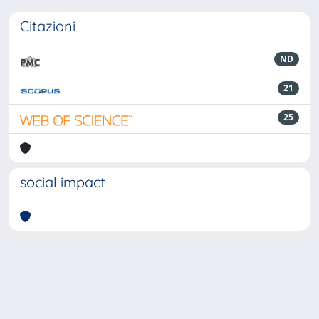
Citazioni
ND
21
25
social impact