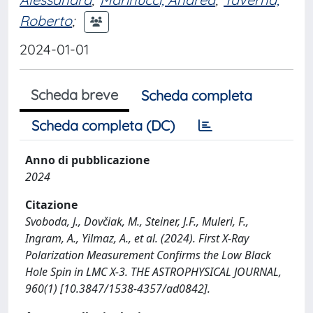
Roberto
;
2024-01-01
Scheda breve
Scheda completa
Scheda completa (DC)
Anno di pubblicazione
2024
Citazione
Svoboda, J., Dovčiak, M., Steiner, J.F., Muleri, F.,
Ingram, A., Yilmaz, A., et al. (2024). First X-Ray
Polarization Measurement Confirms the Low Black
Hole Spin in LMC X-3. THE ASTROPHYSICAL JOURNAL,
960(1) [10.3847/1538-4357/ad0842].