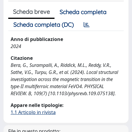
Scheda breve
Scheda completa
Scheda completa (DC)
Anno di pubblicazione
2024
Citazione
Bera, G., Surampalli, A., Riddick, M.L., Reddy, V.R.,
Sathe, V.G., Turpu, G.R., et al. (2024). Local structural
investigation across the magnetic transition in the
type-II multiferroic material FeVO4. PHYSICAL
REVIEW. B, 109(7) [10.1103/physrevb.109.075138].
Appare nelle tipologie:
1.1 Articolo in rivista
File in questo prodotto: