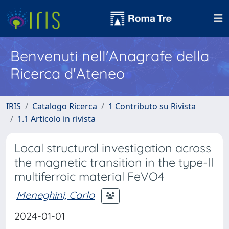
Benvenuti nell'Anagrafe della
Ricerca d'Ateneo
IRIS
Catalogo Ricerca
1 Contributo su Rivista
1.1 Articolo in rivista
Local structural investigation across
the magnetic transition in the type-II
multiferroic material FeVO4
Meneghini, Carlo
2024-01-01