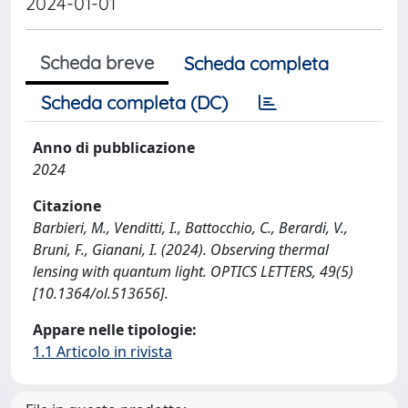
2024-01-01
Scheda breve
Scheda completa
Scheda completa (DC)
Anno di pubblicazione
2024
Citazione
Barbieri, M., Venditti, I., Battocchio, C., Berardi, V.,
Bruni, F., Gianani, I. (2024). Observing thermal
lensing with quantum light. OPTICS LETTERS, 49(5)
[10.1364/ol.513656].
Appare nelle tipologie:
1.1 Articolo in rivista