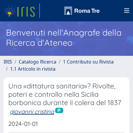
Benvenuti nell'Anagrafe della
Ricerca d'Ateneo
IRIS
Catalogo Ricerca
1 Contributo su Rivista
1.1 Articolo in rivista
Una «dittatura sanitaria»? Rivolte,
poteri e controllo nella Sicilia
borbonica durante il colera del 1837
giovanni cristina
2024-01-01