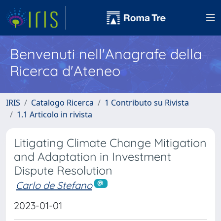
Benvenuti nell'Anagrafe della
Ricerca d'Ateneo
IRIS
Catalogo Ricerca
1 Contributo su Rivista
1.1 Articolo in rivista
Litigating Climate Change Mitigation
and Adaptation in Investment
Dispute Resolution
Carlo de Stefano
2023-01-01