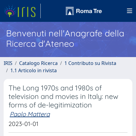
Benvenuti nell'Anagrafe della
Ricerca d'Ateneo
IRIS
Catalogo Ricerca
1 Contributo su Rivista
1.1 Articolo in rivista
The Long 1970s and 1980s of
television and movies in Italy: new
forms of de-legitimization
Paolo Mattera
2023-01-01