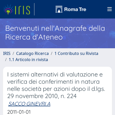
Benvenuti nell'Anagrafe della
Ricerca d'Ateneo
IRIS
Catalogo Ricerca
1 Contributo su Rivista
1.1 Articolo in rivista
I sistemi alternativi di valutazione e
verifica dei conferimenti in natura
nelle società per azioni dopo il d.lgs.
29 novembre 2010, n. 224
SACCO GINEVRI A
2011-01-01