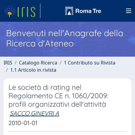
Benvenuti nell'Anagrafe della
Ricerca d'Ateneo
IRIS
Catalogo Ricerca
1 Contributo su Rivista
1.1 Articolo in rivista
Le società di rating nel
Regolamento CE n. 1060/2009:
profili organizzativi dell'attività
SACCO GINEVRI A
2010-01-01