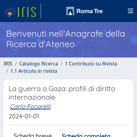
Benvenuti nell'Anagrafe della
Ricerca d'Ateneo
IRIS
Catalogo Ricerca
1 Contributo su Rivista
1.1 Articolo in rivista
La guerra a Gaza: profili di diritto
internazionale
Carlo Focarelli
2024-01-01
Scheda breve
Scheda completa