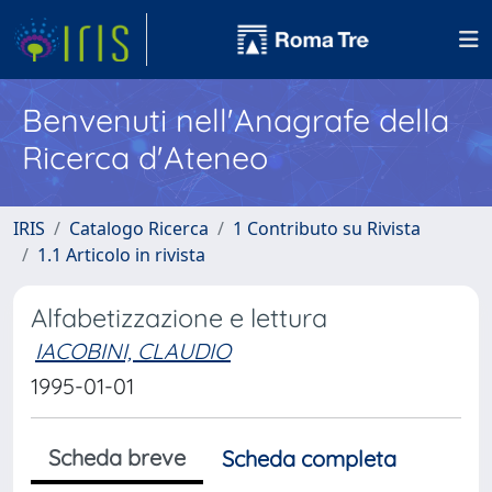
Benvenuti nell'Anagrafe della
Ricerca d'Ateneo
IRIS
Catalogo Ricerca
1 Contributo su Rivista
1.1 Articolo in rivista
Alfabetizzazione e lettura
IACOBINI, CLAUDIO
1995-01-01
Scheda breve
Scheda completa