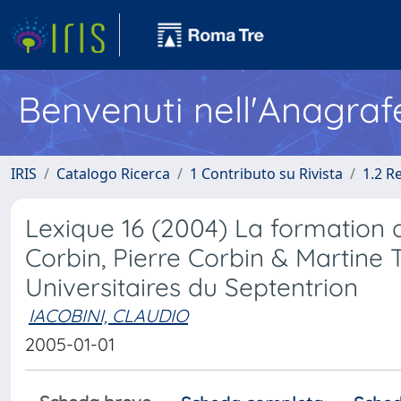
Benvenuti nell'Anagraf
IRIS
Catalogo Ricerca
1 Contributo su Rivista
1.2 R
Lexique 16 (2004) La formation d
Corbin, Pierre Corbin & Martine 
Universitaires du Septentrion
IACOBINI, CLAUDIO
2005-01-01