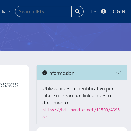
glia
IT
LOGIN
Informazioni
esses
Utilizza questo identificativo per
citare o creare un link a questo
documento:
https://hdl.handle.net/11590/4695
87