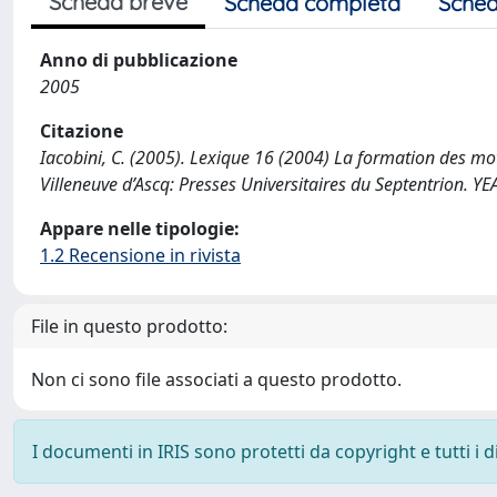
Scheda breve
Scheda completa
Sched
Anno di pubblicazione
2005
Citazione
Iacobini, C. (2005). Lexique 16 (2004) La formation des mot
Villeneuve d’Ascq: Presses Universitaires du Septentrio
Appare nelle tipologie:
1.2 Recensione in rivista
File in questo prodotto:
Non ci sono file associati a questo prodotto.
I documenti in IRIS sono protetti da copyright e tutti i di