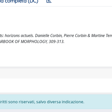
a completa (DC)
s: horizons actuels. Danielle Corbin, Pierre Corbin & Martine Tem
n. YEARBOOK OF MORPHOLOGY, 309-313.
ritti sono riservati, salvo diversa indicazione.