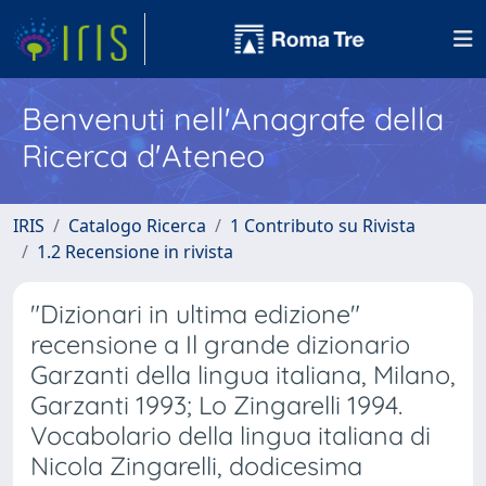
Benvenuti nell'Anagrafe della
Ricerca d'Ateneo
IRIS
Catalogo Ricerca
1 Contributo su Rivista
1.2 Recensione in rivista
"Dizionari in ultima edizione"
recensione a Il grande dizionario
Garzanti della lingua italiana, Milano,
Garzanti 1993; Lo Zingarelli 1994.
Vocabolario della lingua italiana di
Nicola Zingarelli, dodicesima