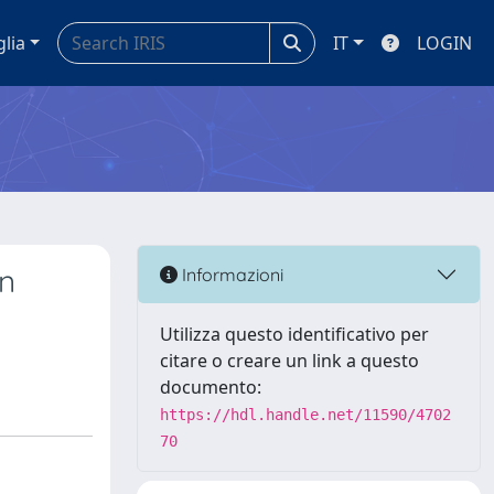
glia
IT
LOGIN
en
Informazioni
Utilizza questo identificativo per
citare o creare un link a questo
documento:
https://hdl.handle.net/11590/4702
70