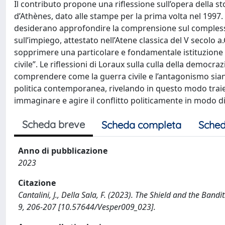
Il contributo propone una riflessione sull’opera della st
d’Athènes, dato alle stampe per la prima volta nel 1997
desiderano approfondire la comprensione sul complesso
sull’impiego, attestato nell’Atene classica del V secolo
sopprimere una particolare e fondamentale istituzione 
civile”. Le riflessioni di Loraux sulla culla della democ
comprendere come la guerra civile e l’antagonismo sia
politica contemporanea, rivelando in questo modo traiett
immaginare e agire il conflitto politicamente in modo d
Scheda breve
Scheda completa
Sched
Anno di pubblicazione
2023
Citazione
Cantalini, J., Della Sala, F. (2023). The Shield and the Ban
9, 206-207 [10.57644/Vesper009_023].