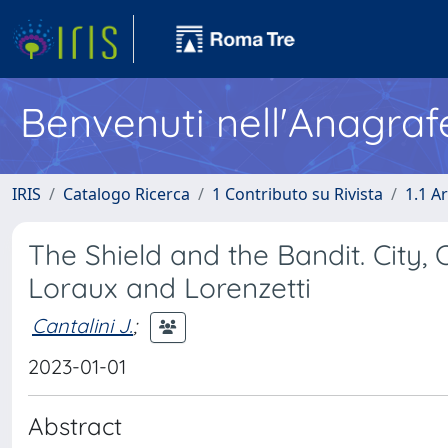
Benvenuti nell'Anagraf
IRIS
Catalogo Ricerca
1 Contributo su Rivista
1.1 Ar
The Shield and the Bandit. City
Loraux and Lorenzetti
Cantalini J.
;
2023-01-01
Abstract