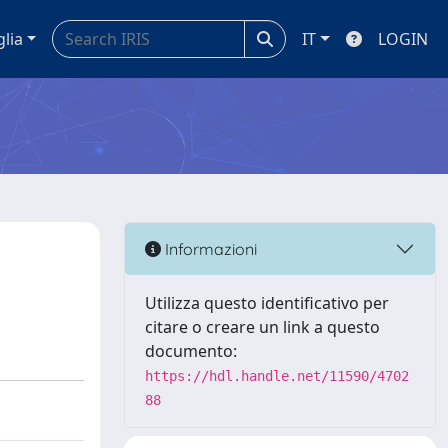
glia
IT
LOGIN
Informazioni
Utilizza questo identificativo per
citare o creare un link a questo
documento:
https://hdl.handle.net/11590/4702
88