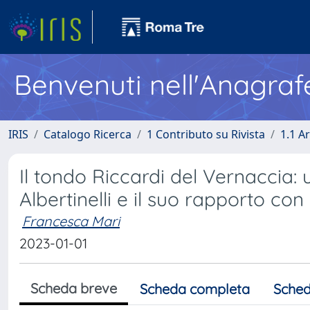
Benvenuti nell'Anagraf
IRIS
Catalogo Ricerca
1 Contributo su Rivista
1.1 Ar
Il tondo Riccardi del Vernaccia: 
Albertinelli e il suo rapporto con
Francesca Mari
2023-01-01
Scheda breve
Scheda completa
Sched