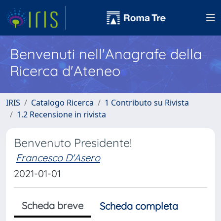
Benvenuti nell'Anagrafe della
Ricerca d'Ateneo
IRIS
Catalogo Ricerca
1 Contributo su Rivista
1.2 Recensione in rivista
Benvenuto Presidente!
Francesco D'Asero
2021-01-01
Scheda breve
Scheda completa