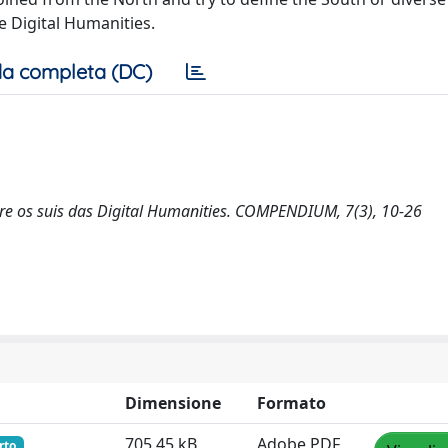
 Digital Humanities.
a completa (DC)
bre os suis das Digital Humanities. COMPENDIUM, 7(3), 10-26
Dimensione
Formato
705.45 kB
Adobe PDF
rto