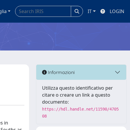
glia
IT
LOGIN
Informazioni
Utilizza questo identificativo per
citare o creare un link a questo
documento:
https://hdl.handle.net/11590/4705
08
s in
e Souths as