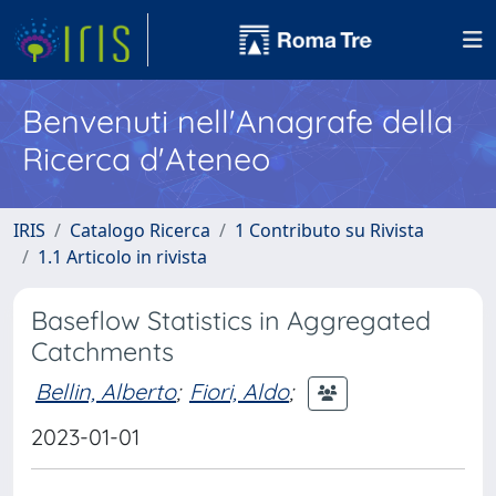
Benvenuti nell'Anagrafe della
Ricerca d'Ateneo
IRIS
Catalogo Ricerca
1 Contributo su Rivista
1.1 Articolo in rivista
Baseflow Statistics in Aggregated
Catchments
Bellin, Alberto
;
Fiori, Aldo
;
2023-01-01