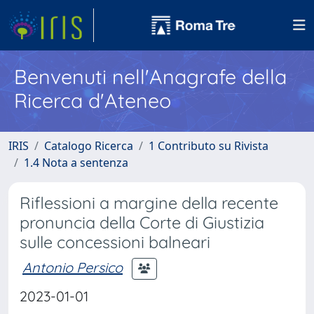
Benvenuti nell'Anagrafe della
Ricerca d'Ateneo
IRIS
Catalogo Ricerca
1 Contributo su Rivista
1.4 Nota a sentenza
Riflessioni a margine della recente
pronuncia della Corte di Giustizia
sulle concessioni balneari
Antonio Persico
2023-01-01