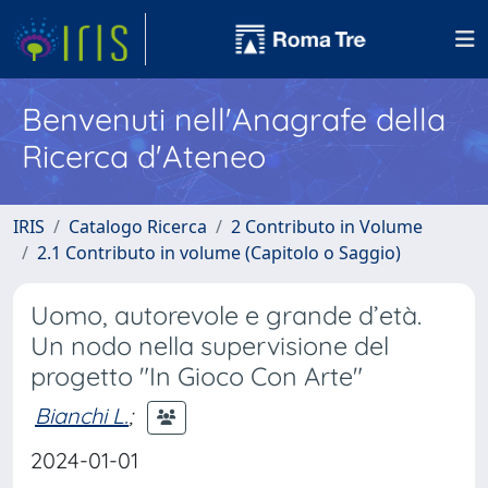
Benvenuti nell'Anagrafe della
Ricerca d'Ateneo
IRIS
Catalogo Ricerca
2 Contributo in Volume
2.1 Contributo in volume (Capitolo o Saggio)
Uomo, autorevole e grande d’età.
Un nodo nella supervisione del
progetto "In Gioco Con Arte"
Bianchi L.
;
2024-01-01