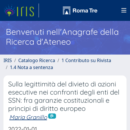
Benvenuti nell'Anagrafe della
Ricerca d'Ateneo
IRIS
Catalogo Ricerca
1 Contributo su Rivista
1.4 Nota a sentenza
Sulla legittimità del divieto di azioni
esecutive nei confronti degli enti del
SSN: fra garanzie costituzionali e
principi di diritto europeo
Maria Granillo
2022-01-01