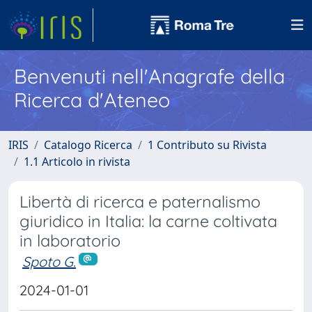
Benvenuti nell'Anagrafe della
Ricerca d'Ateneo
IRIS
Catalogo Ricerca
1 Contributo su Rivista
1.1 Articolo in rivista
Libertà di ricerca e paternalismo
giuridico in Italia: la carne coltivata
in laboratorio
Spoto G.
2024-01-01