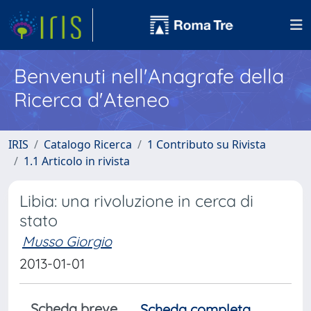
Benvenuti nell'Anagrafe della
Ricerca d'Ateneo
IRIS
Catalogo Ricerca
1 Contributo su Rivista
1.1 Articolo in rivista
Libia: una rivoluzione in cerca di
stato
Musso Giorgio
2013-01-01
Scheda breve
Scheda completa