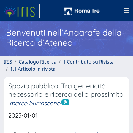
Benvenuti nell'Anagrafe della
Ricerca d'Ateneo
IRIS
Catalogo Ricerca
1 Contributo su Rivista
1.1 Articolo in rivista
Spazio pubblico. Tra genericità
necessaria e ricerca della prossimità
marco burrascano
2023-01-01