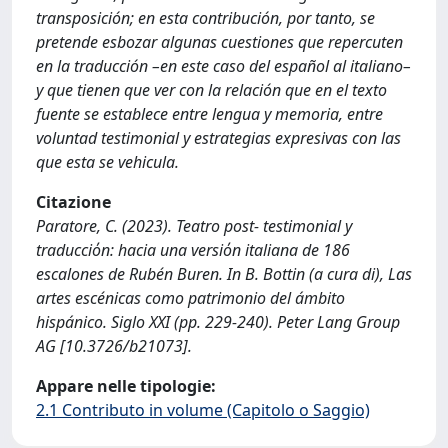
transposición; en esta contribución, por tanto, se
pretende esbozar algunas cuestiones que repercuten
en la traducción –en este caso del español al italiano–
y que tienen que ver con la relación que en el texto
fuente se establece entre lengua y memoria, entre
voluntad testimonial y estrategias expresivas con las
que esta se vehicula.
Citazione
Paratore, C. (2023). Teatro post- testimonial y
traducciόn: hacia una versiόn italiana de 186
escalones de Rubén Buren. In B. Bottin (a cura di), Las
artes escénicas como patrimonio del ámbito
hispánico. Siglo XXI (pp. 229-240). Peter Lang Group
AG [10.3726/b21073].
Appare nelle tipologie:
2.1 Contributo in volume (Capitolo o Saggio)