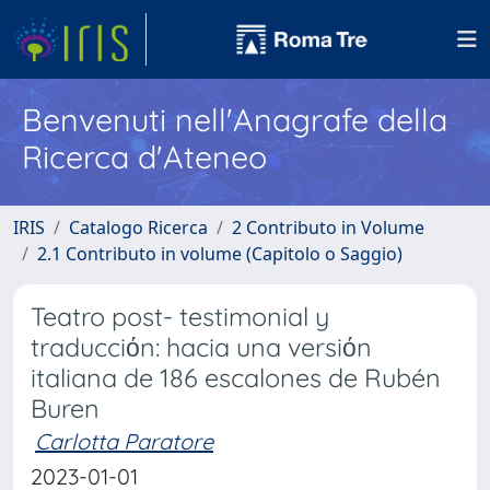
Benvenuti nell'Anagrafe della
Ricerca d'Ateneo
IRIS
Catalogo Ricerca
2 Contributo in Volume
2.1 Contributo in volume (Capitolo o Saggio)
Teatro post- testimonial y
traducciόn: hacia una versiόn
italiana de 186 escalones de Rubén
Buren
Carlotta Paratore
2023-01-01