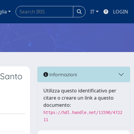
glia
IT
LOGIN
e Santo
Informazioni
Utilizza questo identificativo per
citare o creare un link a questo
documento:
https://hdl.handle.net/11590/4722
11