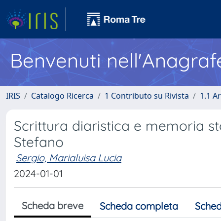
Benvenuti nell'Anagraf
IRIS
Catalogo Ricerca
1 Contributo su Rivista
1.1 Ar
Scrittura diaristica e memoria st
Stefano
Sergio, Marialuisa Lucia
2024-01-01
Scheda breve
Scheda completa
Sched