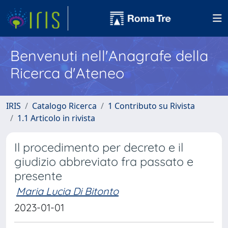
Benvenuti nell'Anagrafe della
Ricerca d'Ateneo
IRIS
Catalogo Ricerca
1 Contributo su Rivista
1.1 Articolo in rivista
Il procedimento per decreto e il
giudizio abbreviato fra passato e
presente
Maria Lucia Di Bitonto
2023-01-01