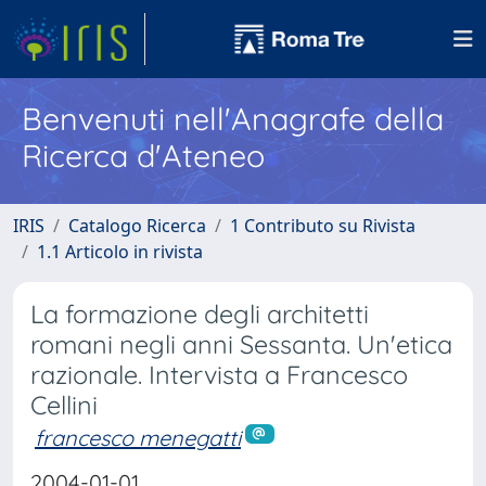
Benvenuti nell'Anagrafe della
Ricerca d'Ateneo
IRIS
Catalogo Ricerca
1 Contributo su Rivista
1.1 Articolo in rivista
La formazione degli architetti
romani negli anni Sessanta. Un'etica
razionale. Intervista a Francesco
Cellini
francesco menegatti
2004-01-01