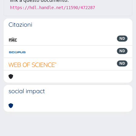
https://hdl.handle.net/11590/472287
Citazioni
ND
ND
ND
social impact