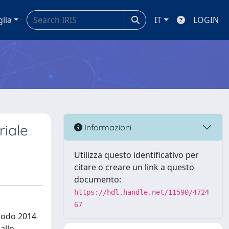
glia
IT
LOGIN
riale
Informazioni
Utilizza questo identificativo per
citare o creare un link a questo
documento:
https://hdl.handle.net/11590/4724
67
riodo 2014-
allo