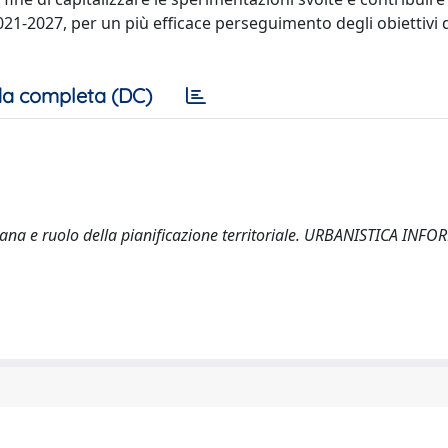
-2027, per un più efficace perseguimento degli obiettivi d
a completa (DC)
bana e ruolo della pianificazione territoriale. URBANISTICA INF