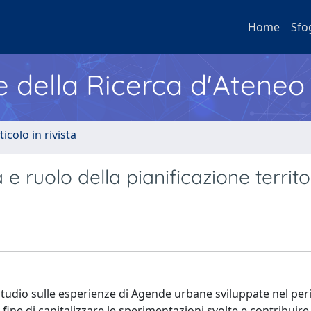
Home
Sfo
e della Ricerca d'Ateneo
ticolo in rivista
 ruolo della pianificazione territo
i studio sulle esperienze di Agende urbane sviluppate nel pe
fine di capitalizzare le sperimentazioni svolte e contribuire 