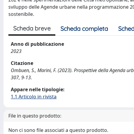
sviluppo delle Agende urbane nella programmazione 2021
sostenibile.
Scheda breve
Scheda completa
Sched
Anno di pubblicazione
2023
Citazione
Ombuen, S., Marini, F. (2023). Prospettive della Agenda ur
307, 9-13.
Appare nelle tipologie:
1.1 Articolo in rivista
File in questo prodotto:
Non ci sono file associati a questo prodotto.